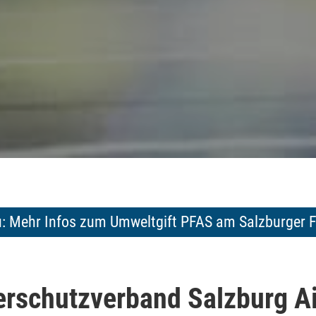
u: Mehr Infos zum Umweltgift PFAS am Salzburger 
erschutzverband Salzburg Ai