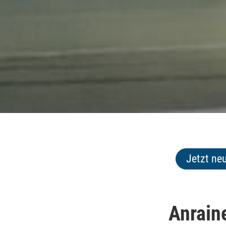
Jetzt ne
Anrain