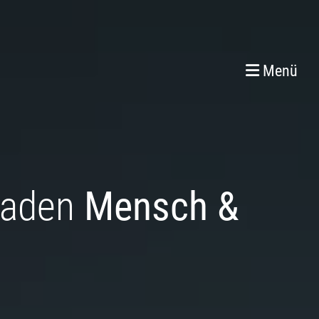
Menü
aden
Mensch &