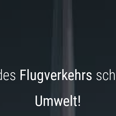
des
Flugverkehrs
sch
Umwelt!