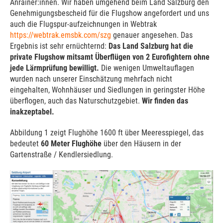
Anrainer:innen. Wir haben umgehend beim Land Salzburg den
Genehmigungsbescheid für die Flugshow angefordert und uns
auch die Flugspur-aufzeichnungen in Webtrak
https://webtrak.emsbk.com/szg
genauer angesehen. Das
Ergebnis ist sehr ernüchternd:
Das Land Salzburg hat die
private Flugshow mitsamt Überflügen von 2 Eurofightern ohne
jede Lärmprüfung bewilligt.
Die wenigen Umweltauflagen
wurden nach unserer Einschätzung mehrfach nicht
eingehalten, Wohnhäuser und Siedlungen in geringster Höhe
überflogen, auch das Naturschutzgebiet.
Wir finden das
inakzeptabel.
Abbildung 1 zeigt Flughöhe 1600 ft über Meeresspiegel, das
bedeutet
60 Meter Flughöhe
über den Häusern in der
Gartenstraße / Kendlersiedlung.