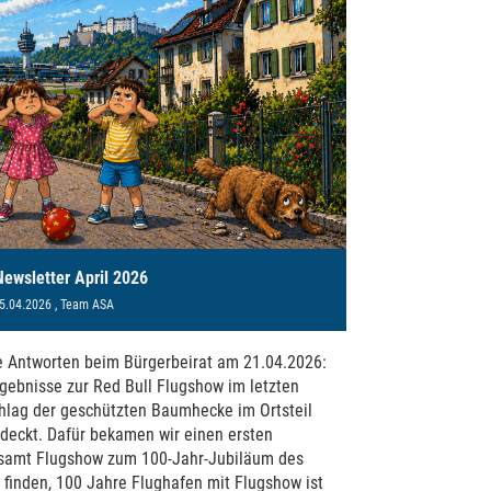
ewsletter April 2026
5.04.2026
, Team ASA
 Antworten beim Bürgerbeirat am 21.04.2026:
gebnisse zur Red Bull Flugshow im letzten
lag der geschützten Baumhecke im Ortsteil
edeckt. Dafür bekamen wir einen ersten
n samt Flugshow zum 100-Jahr-Jubiläum des
 finden, 100 Jahre Flughafen mit Flugshow ist