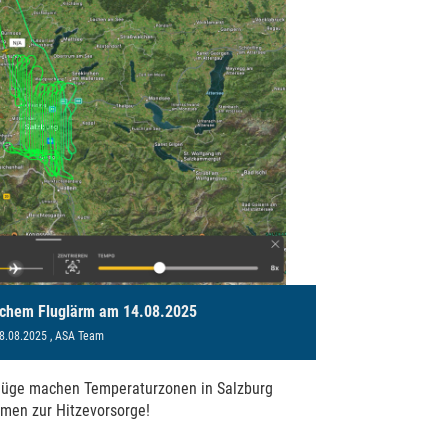
lichem Fluglärm am 14.08.2025
8.08.2025
, ASA Team
flüge machen Temperaturzonen in Salzburg
men zur Hitzevorsorge!