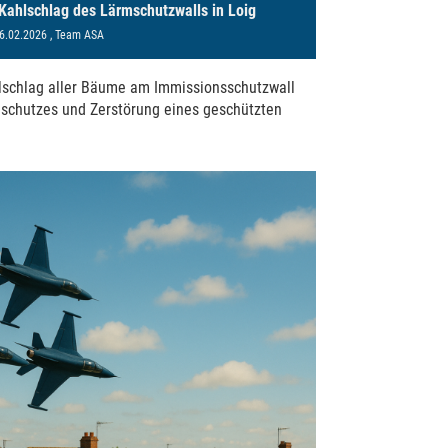
ahlschlag des Lärmschutzwalls in Loig
6.02.2026
, Team ASA
lschlag aller Bäume am Immissionsschutzwall
schutzes und Zerstörung eines geschützten