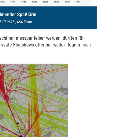
hnender Spaßlärm
5.07.2025
, ASA Team
hinen messbar leiser werden, dürften für
rivate Flugshows offenbar weder Regeln noch