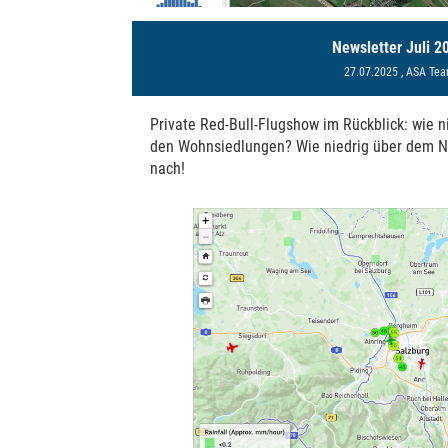
Newsletter Juli 2
27.07.2025
, ASA Te
Private Red-Bull-Flugshow im Rückblick: wie n
den Wohnsiedlungen? Wie niedrig über dem Na
nach!