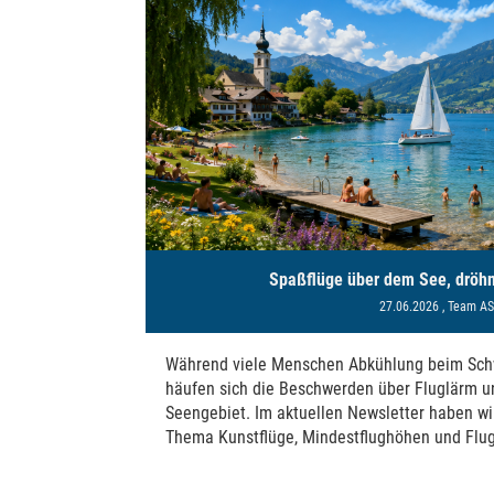
Spaßflüge über dem See, dröh
27.06.2026
, Team A
Während viele Menschen Abkühlung beim Sc
häufen sich die Beschwerden über Fluglärm u
Seengebiet. Im aktuellen Newsletter haben wi
Thema Kunstflüge, Mindestflughöhen und Flu