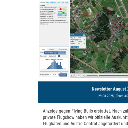
Newsletter August
29.08.2025
, Team A
Anzeige gegen Flying Bulls erstattet. Nach z
private Flugshow haben wir offizielle Auskünf
Flughafen und Austro Control angefordert un