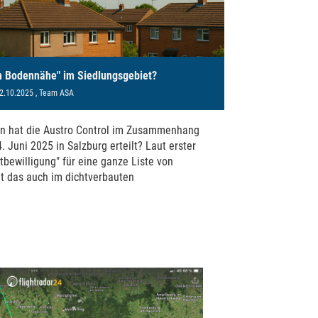
in Bodennähe" im Siedlungsgebiet?
2.10.2025
, Team ASA
n hat die Austro Control im Zusammenhang
 Juni 2025 in Salzburg erteilt? Laut erster
tbewilligung" für eine ganze Liste von
lt das auch im dichtverbauten