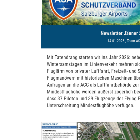
Newsletter Jänner
14.01.2026
, Team A
Mit Tatendrang starten wir ins Jahr 2026: neb
Wintersamstagen im Linienverkehr mehren si
Fluglärm von privater Luftfahrt, Freizeit- und
Flugmanövern mit historischen Maschinen üb
Anfragen an die ACG als Luftfahrtbehörde zur
Mindestflughöhe werden äußerst zögerlich bea
dass 37 Piloten und 39 Flugzeuge der Flying B
Unterschreitung Mindestflughöhe verfügen.