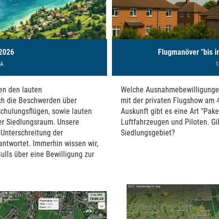
 2026
Flugmanöver "bis 
SA
1
en den lauten
Welche Ausnahmebewilligunge
ch die Beschwerden über
mit der privaten Flugshow am 4.
 Schulungsflügen, sowie lauten
Auskunft gibt es eine Art "Pake
er Siedlungsraum. Unsere
Luftfahrzeugen und Piloten. Gi
 Unterschreitung der
Siedlungsgebiet?
ntwortet. Immerhin wissen wir,
ulls über eine Bewilligung zur