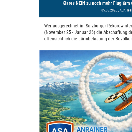
Klares NEIN zu noch mehr Fluglärm
05.03.2026
, ASA Te
Wer ausgerechnet im Salzburger Rekordwinter
(November 25 - Januar 26) die Abschaffung de
offensichtlich die Lärmbelastung der Bevölke