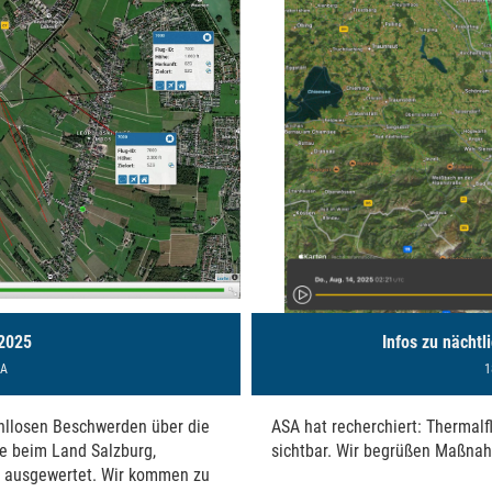
 2025
Infos zu nächt
SA
1
ahllosen Beschwerden über die
ASA hat recherchiert: Thermal
te beim Land Salzburg,
sichtbar. Wir begrüßen Maßnah
d ausgewertet. Wir kommen zu