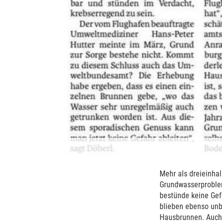
Mehr als dreieinha
Grundwasserproblem
bestünde keine Gef
blieben ebenso unb
Hausbrunnen. Auch 