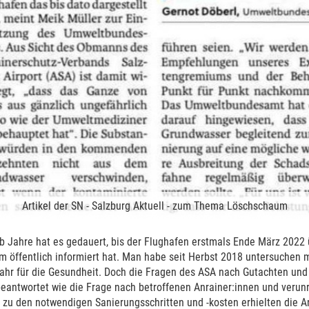
Artikel der SN - Salzburg Aktuell - zum Thema Löschschaum
lb Jahre hat es gedauert, bis der Flughafen erstmals Ende März 2022 
 öffentlich informiert hat. Man habe seit Herbst 2018 untersuchen
ahr für die Gesundheit. Doch die Fragen des ASA nach Gutachten un
eantwortet wie die Frage nach betroffenen Anrainer:innen und verunr
zu den notwendigen Sanierungsschritten und -kosten erhielten die An