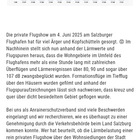
Die private Flugshow am 4. Juni 2025 am Salzburger
Flughafen hat für viel Ärger und Kopfschütteln gesorgt. 😡 Im
Nachhinein stellt sich nun anhand der Lärmwerte und
Flugspuren heraus, dass die Wohngebiete im Umfeld des
Flughafens mehr als eine Stunde lang mit zahlreichen
Überflügen und Lärmereignissen über 80, 90 und sogar über
107 dB zwangsbeglückt wurden. Formationsflüge im Tiefflug
über den Häusern wurden gefilmt und anhand der
Flugspuraufzeichnungen lässt sich nachweisen, dass kreuz und
quer über dicht besiedeltem Gebiet geflogen wurde.
Bei uns als Anrainerschutzverband sind viele Beschwerden
eingelangt und wir recherchieren, wie es überhaupt zu einer
Genehmigung durch die Verkehrsbehörde beim Land Salzburg
kommen konnte. Wer hat beurteilt, ob die Lärmbelastung einer
rein privaten Flugshow über den Wohnsiedlungen der Stadt