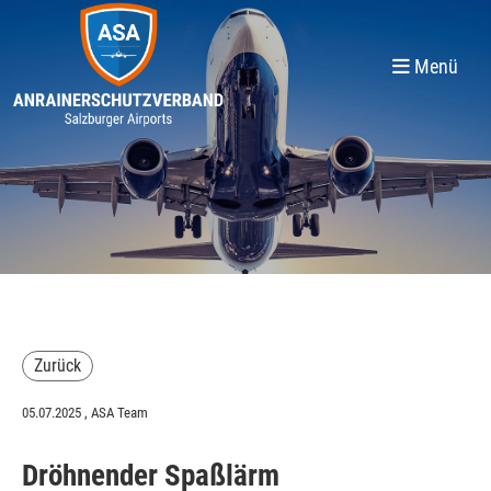
Menü
Zurück
05.07.2025
, ASA Team
Dröhnender Spaßlärm