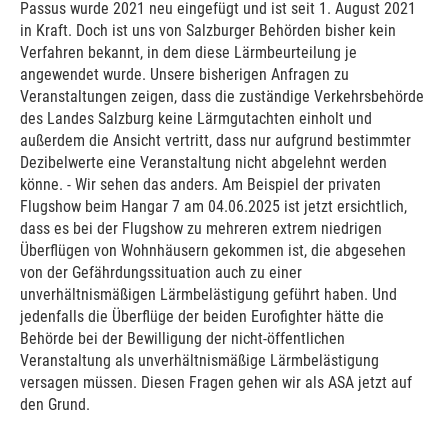
Passus wurde 2021 neu eingefügt und ist seit 1. August 2021
in Kraft. Doch ist uns von Salzburger Behörden bisher kein
Verfahren bekannt, in dem diese Lärmbeurteilung je
angewendet wurde. Unsere bisherigen Anfragen zu
Veranstaltungen zeigen, dass die zuständige Verkehrsbehörde
des Landes Salzburg keine Lärmgutachten einholt und
außerdem die Ansicht vertritt, dass nur aufgrund bestimmter
Dezibelwerte eine Veranstaltung nicht abgelehnt werden
könne. - Wir sehen das anders. Am Beispiel der privaten
Flugshow beim Hangar 7 am 04.06.2025 ist jetzt ersichtlich,
dass es bei der Flugshow zu mehreren extrem niedrigen
Überflügen von Wohnhäusern gekommen ist, die abgesehen
von der Gefährdungssituation auch zu einer
unverhältnismäßigen Lärmbelästigung geführt haben. Und
jedenfalls die Überflüge der beiden Eurofighter hätte die
Behörde bei der Bewilligung der nicht-öffentlichen
Veranstaltung als unverhältnismäßige Lärmbelästigung
versagen müssen. Diesen Fragen gehen wir als ASA jetzt auf
den Grund.