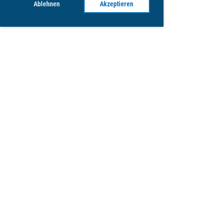
Ablehnen
Akzeptieren
Unterstützen Sie uns!
Jetzt