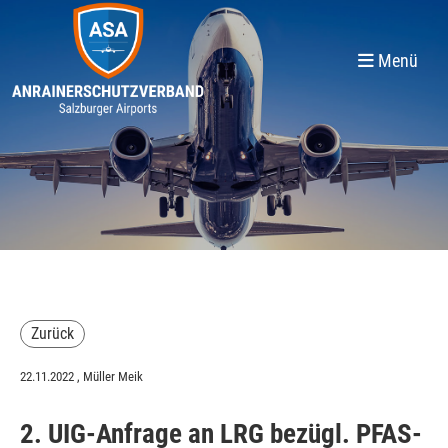
Menü
Zurück
22.11.2022
, Müller Meik
2. UIG-Anfrage an LRG bezügl. PFAS-